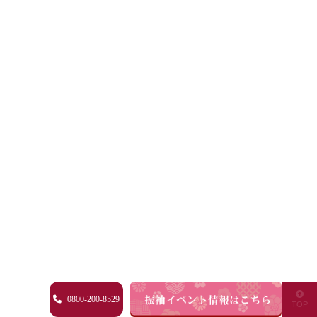
0800-200-8529
TOP