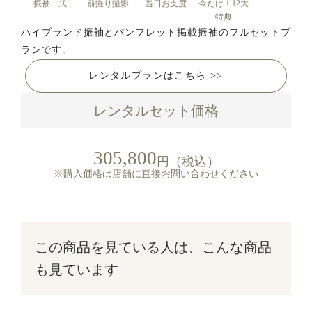
振袖一式
前撮り撮影
当日お支度
今だけ！12大
特典
ハイブランド振袖とパンフレット掲載振袖のフルセットプ
ランです。
レンタルプランはこちら >>
レンタルセット価格
305,800
円（税込）
※購入価格は店舗に直接お問い合わせください
この商品を見ている人は、こんな商品
も見ています