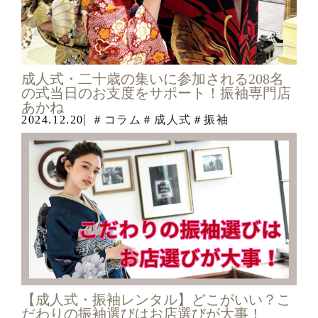
成人式・二十歳の集いに参加される208名
の式当日のお支度をサポート！振袖専門店
あかね
2024.12.20
＃コラム
＃成人式
＃振袖
【成人式・振袖レンタル】どこがいい？こ
だわりの振袖選びはお店選びが大事！