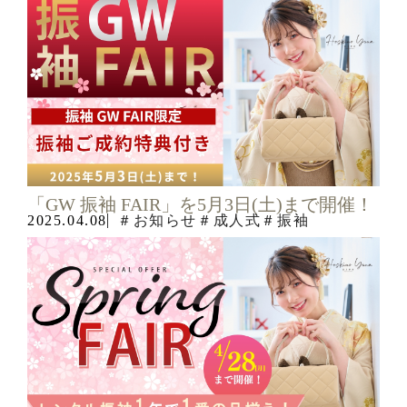
「GW 振袖 FAIR」を5月3日(土)まで開催！
2025.04.08
＃お知らせ
＃成人式
＃振袖