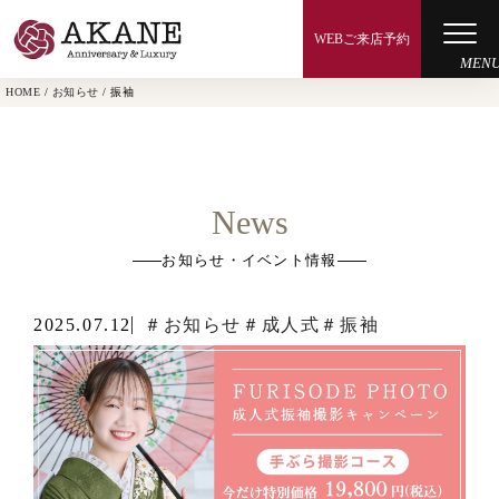
WEBご来店予約
HOME
/
お知らせ
/
振袖
成人式プラン
卒業式プラン
その他のプラン
お知らせ・イベント情報
振袖コレクション
2025.07.12
＃お知らせ
＃成人式
＃振袖
ギャラリー
よくあるご質問