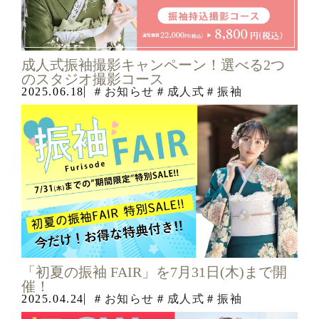
店舗情報
お知らせ
成人式振袖撮影キャンペーン！選べる2つ
のスタジオ撮影コース
2025.06.18
＃お知らせ
＃成人式
＃振袖
「初夏の振袖 FAIR」を7月31日(木)まで開
催！
2025.04.24
＃お知らせ
＃成人式
＃振袖