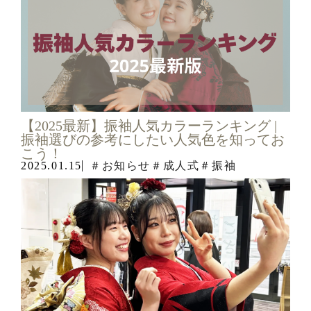
【2025最新】振袖人気カラーランキング |
振袖選びの参考にしたい人気色を知ってお
こう！
2025.01.15
＃お知らせ
＃成人式
＃振袖