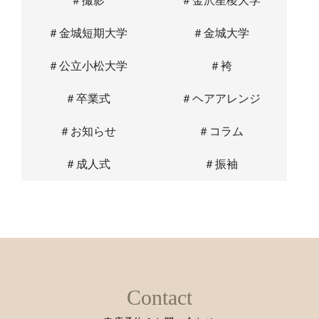
＃撮影
＃金沢星稜大学
＃金城短期大学
＃金城大学
＃公立小松大学
＃袴
＃卒業式
＃ヘアアレンジ
＃お知らせ
＃コラム
＃成人式
＃振袖