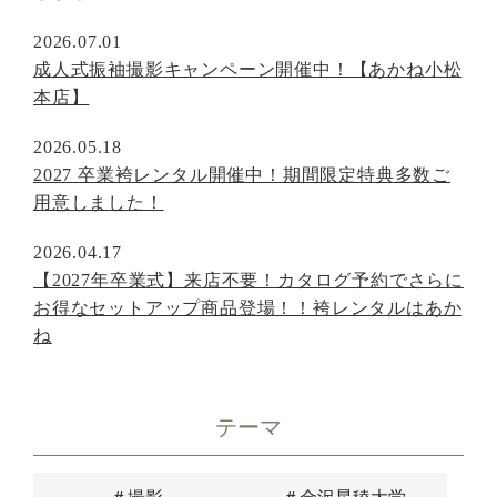
2026.07.01
成人式振袖撮影キャンペーン開催中！【あかね小松
本店】
2026.05.18
2027 卒業袴レンタル開催中！期間限定特典多数ご
用意しました！
2026.04.17
【2027年卒業式】来店不要！カタログ予約でさらに
お得なセットアップ商品登場！！袴レンタルはあか
ね
テーマ